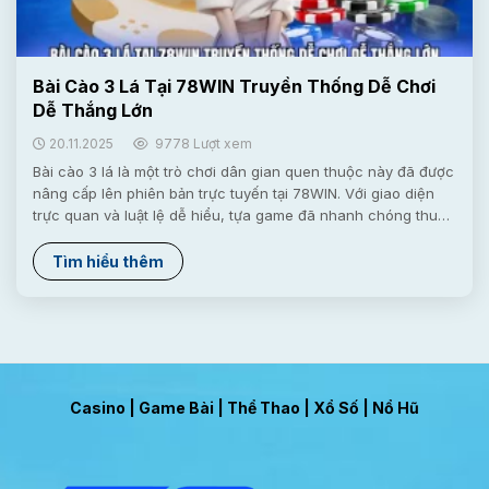
Bài Cào 3 Lá Tại 78WIN Truyền Thống Dễ Chơi
Dễ Thắng Lớn
20.11.2025
9778 Lượt xem
Bài cào 3 lá là một trò chơi dân gian quen thuộc này đã được
nâng cấp lên phiên bản trực tuyến tại 78WIN. Với giao diện
trực quan và luật lệ dễ hiểu, tựa game đã nhanh chóng thu
hút sự chú ý của người chơi trên thị trường giải trí tại Việt
Nam. Giới thiệu trò chơi bài cào 3 lá Tựa game này còn có
Tìm hiểu thêm
tên gọi khác là ba lá hoặc ba Tây – một trò chơi bài truyền
thống phổ biến trong các dịp tụ họp ở Việt Nam. Nhờ luật lệ
dễ hiểu và...
Casino
|
Game Bài
|
Thể Thao
|
Xổ Số
|
Nổ Hũ