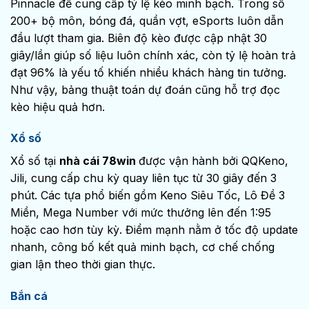
Pinnacle để cung cấp tỷ lệ kèo minh bạch. Trong số
200+ bộ môn, bóng đá, quần vợt, eSports luôn dẫn
đầu lượt tham gia. Biên độ kèo được cập nhật 30
giây/lần giúp số liệu luôn chính xác, còn tỷ lệ hoàn trả
đạt 96% là yếu tố khiến nhiều khách hàng tin tưởng.
Như vậy, bảng thuật toán dự đoán cũng hỗ trợ đọc
kèo hiệu quả hơn.
Xổ số
Xổ số tại
nhà cái
78win
được vận hành bởi QQKeno,
Jili, cung cấp chu kỳ quay liên tục từ 30 giây đến 3
phút. Các tựa phổ biến gồm Keno Siêu Tốc, Lô Đề 3
Miền, Mega Number với mức thưởng lên đến 1:95
hoặc cao hơn tùy kỳ. Điểm mạnh nằm ở tốc độ update
nhanh, công bố kết quả minh bạch, cơ chế chống
gian lận theo thời gian thực.
Bắn cá