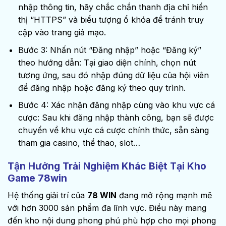
nhập thông tin, hãy chắc chắn thanh địa chỉ hiển
thị “HTTPS” và biểu tượng ổ khóa để tránh truy
cập vào trang giả mạo.
Bước 3: Nhấn nút “Đăng nhập” hoặc “Đăng ký”
theo hướng dẫn: Tại giao diện chính, chọn nút
tương ứng, sau đó nhập đúng dữ liệu của hội viên
để đăng nhập hoặc đăng ký theo quy trình.
Bước 4: Xác nhận đăng nhập cùng vào khu vực cá
cược: Sau khi đăng nhập thành công, bạn sẽ được
chuyển về khu vực cá cược chính thức, sẵn sàng
tham gia casino, thể thao, slot…
Tận Hưởng Trải Nghiệm Khác Biệt Tại Kho
Game
78win
Hệ thống giải trí của
78 WIN
đang mở rộng mạnh mẽ
với hơn 3000 sản phẩm đa lĩnh vực. Điều này mang
đến kho nội dung phong phú phù hợp cho mọi phong