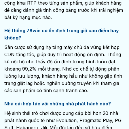
công khai RTP theo từng sản phẩm, giúp khách hàng
dễ dàng đánh giá tính công bằng trước khi trải nghiệm
bất kỳ hạng mục nào.
Hệ thống 78win có ổn định trong giờ cao điểm hay
không?
Sân cược sử dụng hạ tầng máy chủ đa vùng kết hợp
CDN tăng tốc, giúp duy trì hoạt động ổn định. Thống
kê nội bộ cho thấy độ ổn định trung bình luôn đạt
khoảng 99,2% mỗi tháng. Nhờ cơ chế tự động phân
luồng lưu lượng, khách hàng hầu như không gặp tình
trạng giật lag hoặc nghẽn đường truyền khi tham gia
các sản phẩm có tính cạnh tranh cao.
Nhà cái hợp tác với những nhà phát hành nào?
Hệ sinh thái trò chơi được cung cấp bởi hơn 20 nhà
phát hành quốc tế như Evolution, Pragmatic Play, PG
Soft, Habanero, Jili. Mỗi đối tác đều sở hữu điểm