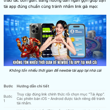
thao tác đơn giản. Bảng hướng dẫn ngắn gọn giúp bạn
tải app đúng chuẩn cùng tránh nhầm link giả mạo:
Không tốn nhiều thời gian để newbie tải app tại nhà cái
Bước
Hướng dẫn chi tiết
Truy cập đúng link chính thức rồi chọn mục “Tải App”.
Bước
Các phiên bản iOS – Android được tách riêng để tránh
1
tải nhầm.