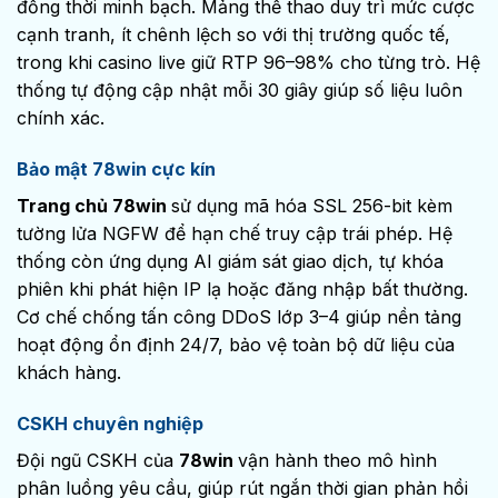
đồng thời minh bạch. Mảng thể thao duy trì mức cược
cạnh tranh, ít chênh lệch so với thị trường quốc tế,
trong khi casino live giữ RTP 96–98% cho từng trò. Hệ
thống tự động cập nhật mỗi 30 giây giúp số liệu luôn
chính xác.
Bảo mật 78win cực kín
Trang chủ 78win
sử dụng mã hóa SSL 256-bit kèm
tường lửa NGFW để hạn chế truy cập trái phép. Hệ
thống còn ứng dụng AI giám sát giao dịch, tự khóa
phiên khi phát hiện IP lạ hoặc đăng nhập bất thường.
Cơ chế chống tấn công DDoS lớp 3–4 giúp nền tảng
hoạt động ổn định 24/7, bảo vệ toàn bộ dữ liệu của
khách hàng.
CSKH chuyên nghiệp
Đội ngũ CSKH của
78win
vận hành theo mô hình
phân luồng yêu cầu, giúp rút ngắn thời gian phản hồi