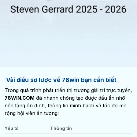
Vài điều sơ lược về 78win bạn cần biết
Trong quá trình phát triển thị trường giải trí trực tuyến,
78WIN.COM
đã nhanh chóng tạo được dấu ấn nhờ
nền tảng ổn định, thông tin minh bạch và tốc độ mở
rộng hội viên ấn tượng:
Yếu tố
Thông tin